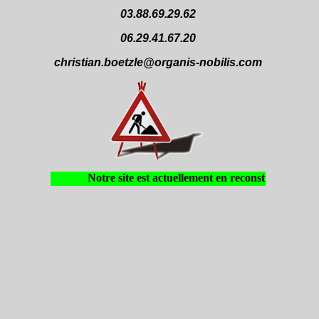
03.88.69.29.62
06.29.41.67.20
christian.boetzle@organis-nobilis.com
Notre site est actuellement en reconstruction. A 